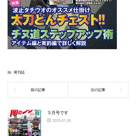
発刊誌
３月号です
2026.01.26