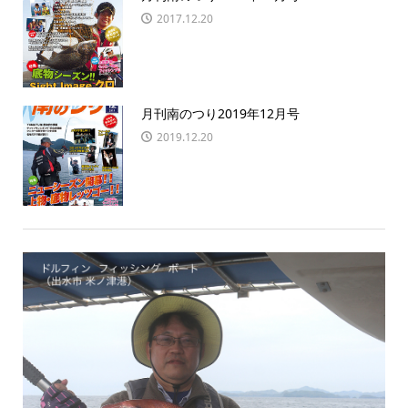
2017.12.20
月刊南のつり2019年12月号
2019.12.20