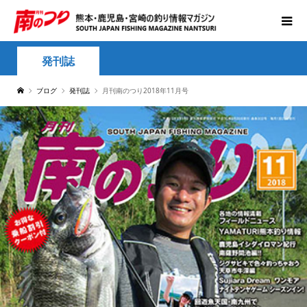
発刊誌
ブログ
発刊誌
月刊南のつり2018年11月号