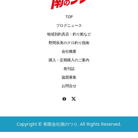
TOP
ブログニュース
地域別釣具店・釣り船など
野間辰美のクロ釣り指南
会社概要
購入・定期購入のご案内
発刊誌
協賛募集
お問合せ
Copyright ©
有限会社南のつり. All Rights Reserved.