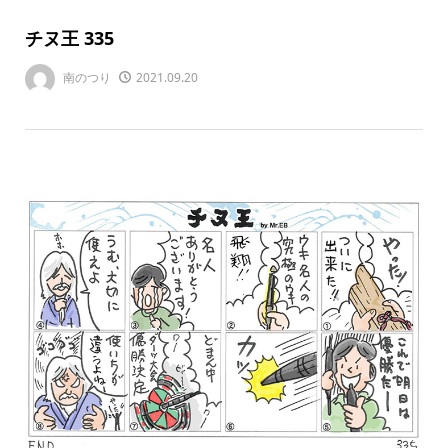
チヌ王 335
南のつり
2021.09.20