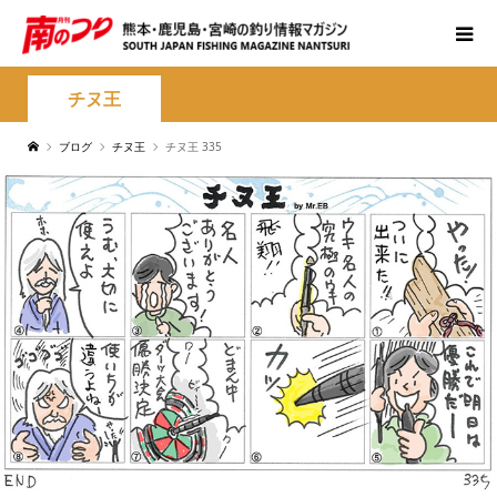
チヌ王
ブログ
チヌ王
チヌ王 335