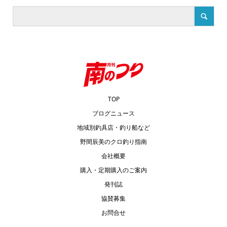
TOP
ブログニュース
地域別釣具店・釣り船など
野間辰美のクロ釣り指南
会社概要
購入・定期購入のご案内
発刊誌
協賛募集
お問合せ