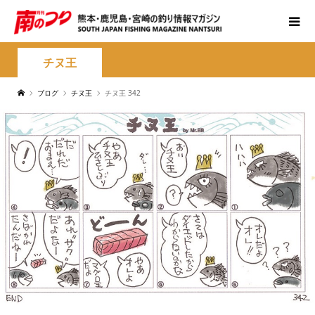
チヌ王
ブログ
チヌ王
チヌ王 342