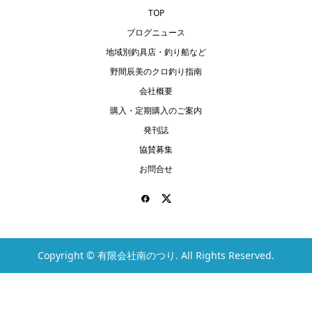
TOP
ブログニュース
地域別釣具店・釣り船など
野間辰美のクロ釣り指南
会社概要
購入・定期購入のご案内
発刊誌
協賛募集
お問合せ
Copyright ©
有限会社南のつり. All Rights Reserved.