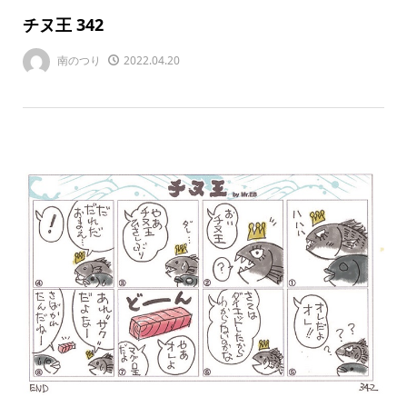
チヌ王 342
南のつり
2022.04.20