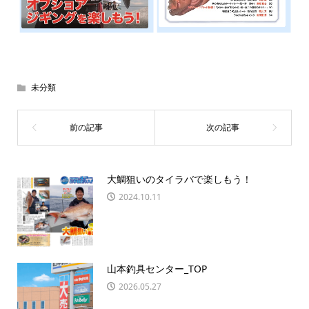
未分類
大鯛狙いのタイラバで楽しもう！
2024.10.11
山本釣具センター_TOP
2026.05.27