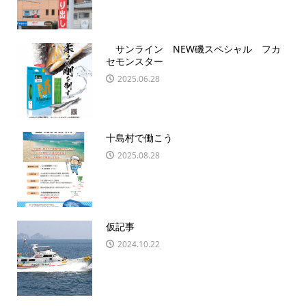
サンライン NEW磯スペシャル フカ
セモンスター
2025.06.28
十島村で働こう
2025.08.28
仮記事
2024.10.22