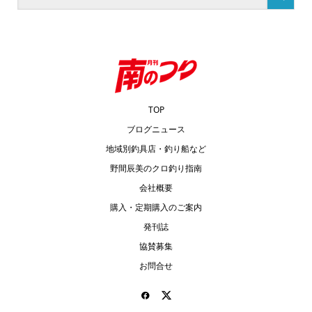
TOP
ブログニュース
地域別釣具店・釣り船など
野間辰美のクロ釣り指南
会社概要
購入・定期購入のご案内
発刊誌
協賛募集
お問合せ