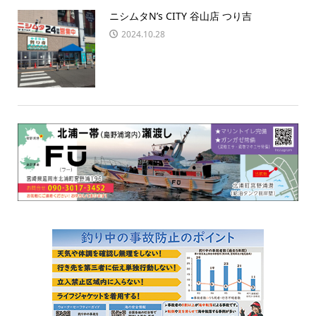
ニシムタN’s CITY 谷山店 つり吉
2024.10.28