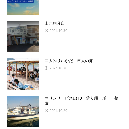
山元釣具店
2024.10.30
巨大釣りいかだ 隼人の海
2024.10.30
マリンサービスus19 釣り船・ボート整
備
2024.10.29