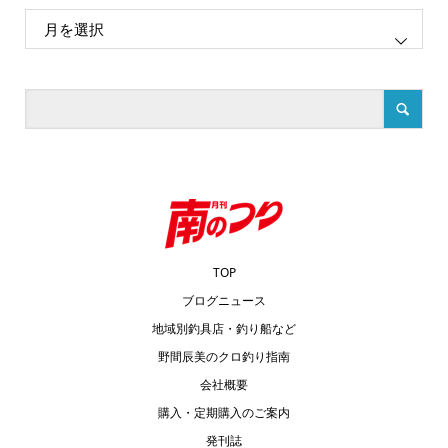
TOP
ブログニュース
地域別釣具店・釣り船など
野間辰美のクロ釣り指南
会社概要
購入・定期購入のご案内
発刊誌