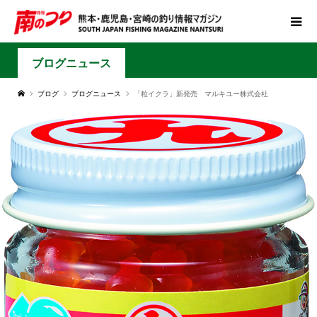
ブログニュース
ブログ
ブログニュース
「粒イクラ」新発売 マルキユー株式会社