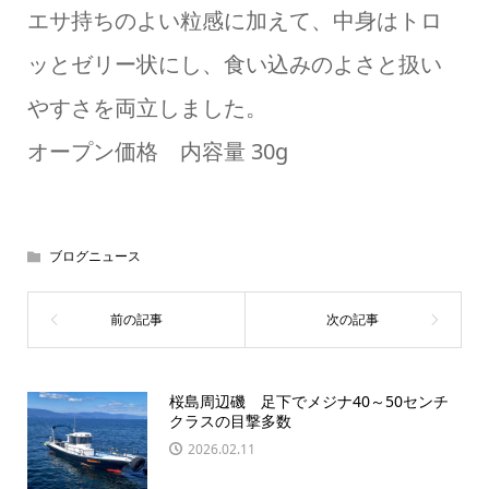
エサ持ちのよい粒感に加えて、中身はトロ
ッとゼリー状にし、食い込みのよさと扱い
やすさを両立しました。
オープン価格 内容量 30g
ブログニュース
桜島周辺磯 足下でメジナ40～50センチ
クラスの目撃多数
2026.02.11