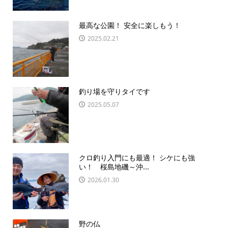
最高な公園！ 安全に楽しもう！
2025.02.21
釣り場を守りタイです
2025.05.07
クロ釣り入門にも最適！ シケにも強
い！ 桜島地磯～沖...
2026.01.30
野の仏