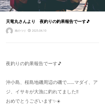
天竜丸さんより 夜釣りの釣果報告でーす🎵
南のつり
2025.04.10
夜釣りの釣果報告でーす🎵
沖小島、桜島地磯周辺の磯で……マダイ、ア
ジ、イサキが大漁に釣れてました‼️
おめでとうございます✨☀️