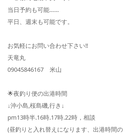
当日予約も可能……
平日、週末も可能です。
お気軽にお問い合わせ下さい‼️
天竜丸
09045846167 米山
🌟夜釣り便の出港時間
↓沖小島,桜島磯,行き↓
pm13時半.16時.17時.22時，相談
(昼釣りと入れ替えになります、出港時間の