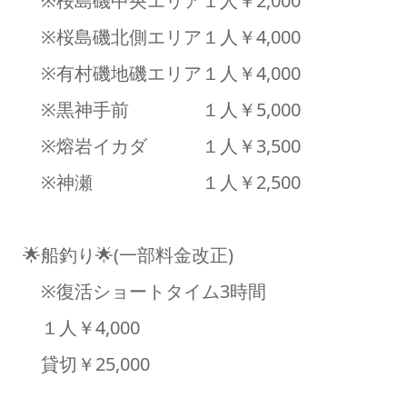
※桜島磯中央エリア１人￥2,000
※桜島磯北側エリア１人￥4,000
※有村磯地磯エリア１人￥4,000
※黒神手前 １人￥5,000
※熔岩イカダ １人￥3,500
※神瀬 １人￥2,500
🌟船釣り🌟(一部料金改正)
※復活ショートタイム3時間
１人￥4,000
貸切￥25,000