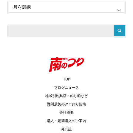
TOP
ブログニュース
地域別釣具店・釣り船など
野間辰美のクロ釣り指南
会社概要
購入・定期購入のご案内
発刊誌