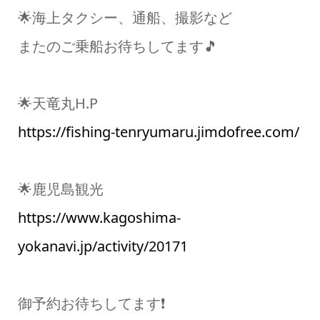
🌟海上タクシー、通船、撮影など
またのご乗船お待ちしてます🎵
🌟天竜丸H.P
https://fishing-tenryumaru.jimdofree.com/
🌟鹿児島観光
https://www.kagoshima-
yokanavi.jp/activity/20171
御予約お待ちしてます❗