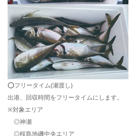
⭕フリータイム(瀬渡し)
出港、回収時間をフリータイムにします。
※対象エリア
◎神瀬
◎桜島地磯中央エリア