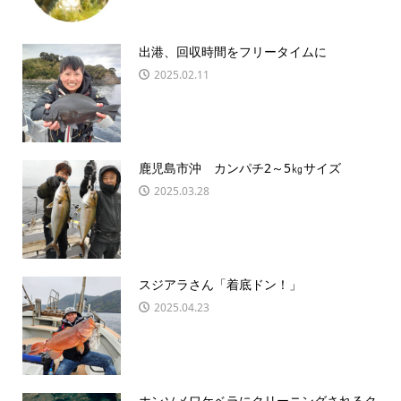
出港、回収時間をフリータイムに
2025.02.11
鹿児島市沖 カンパチ2～5㎏サイズ
2025.03.28
スジアラさん「着底ドン！」
2025.04.23
ホンソメワケベラにクリーニングされるク