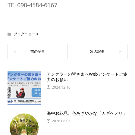
TEL090-4584-6167
ブログニュース
アングラーの皆さまへWebアンケートご協
力のお願い
2024.12.10
海中お花見。色あざやかな「カギケノリ」
2026.06.06