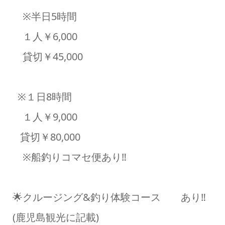
※半日5時間
１人￥6,000
貸切￥45,000
※１日8時間
１人￥9,000
貸切￥80,000
※船釣りコマセ便あり‼️
🌟クルージング&釣り体験コース あり‼️
(鹿児島観光に記載)