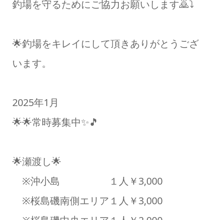
釣場を守るためにご協力お願いします🙇⤵️
🌟釣場をキレイにして頂きありがとうござ
います。
2025年1月
🌟🌟常時募集中✨🎵
🌟瀬渡し🌟
※沖小島 １人￥3,000
※桜島磯南側エリア１人￥3,000