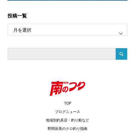
投稿一覧
TOP
ブログニュース
地域別釣具店・釣り船など
野間辰美のクロ釣り指南