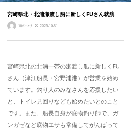
宮崎県北・北浦瀬渡し船に新しくFUさん就航
南のつり
2025.10.31
宮崎県北の北浦一帯の瀬渡し船に新しくFU
さん（津江船長・宮野浦港）が営業を始め
ています。釣り人のみなさんを応援したい
と、トイレ見回りなども始めたいとのこと
です。また、船長自身が底物釣り師で、ガ
ンガゼなど底物エサも常備してがんばって