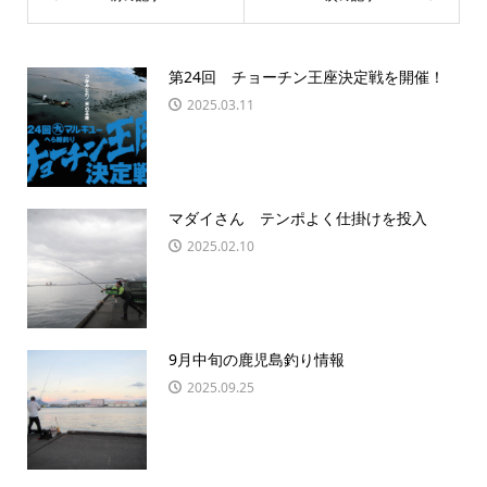
第24回 チョーチン王座決定戦を開催！
2025.03.11
マダイさん テンポよく仕掛けを投入
2025.02.10
9月中旬の鹿児島釣り情報
2025.09.25