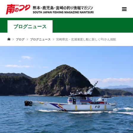
ブログニュース
ブログ
ブログニュース
宮崎県北・北浦瀬渡し船に新しくFUさん就航