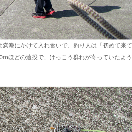
は満潮にかけて入れ食いで、釣り人は「初めて来
0mほどの遠投で、けっこう群れが寄っていたよ