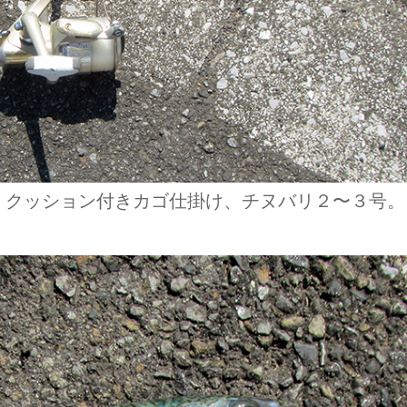
、クッション付きカゴ仕掛け、チヌバリ２〜３号。