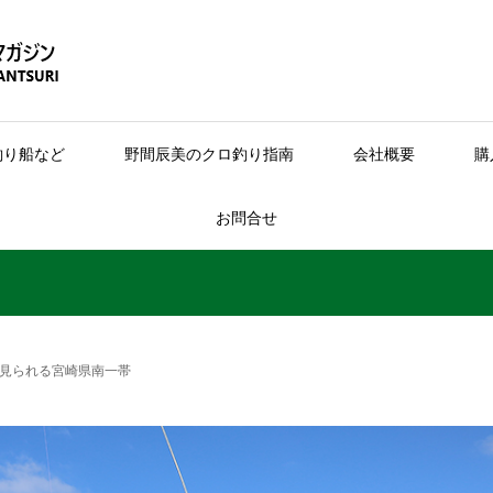
釣り船など
野間辰美のクロ釣り指南
会社概要
購
お問合せ
見られる宮崎県南一帯