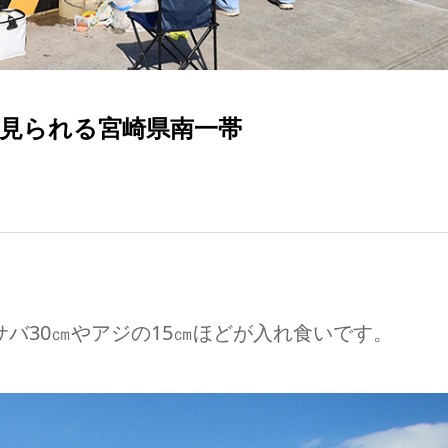
見られる宮崎県南一帯
バ30㎝やアジの15㎝ほどが入れ食いです。