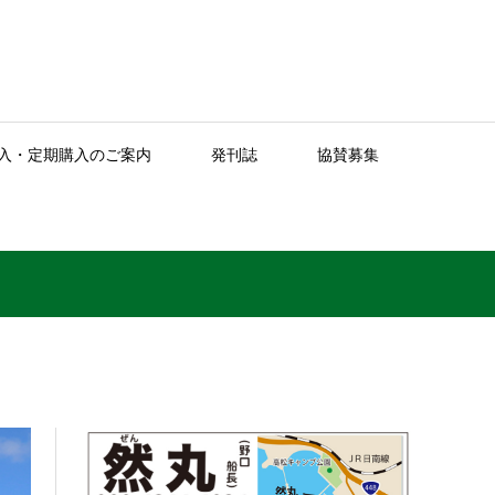
入・定期購入のご案内
発刊誌
協賛募集