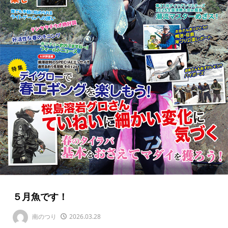
５月魚です！
南のつり
2026.03.28