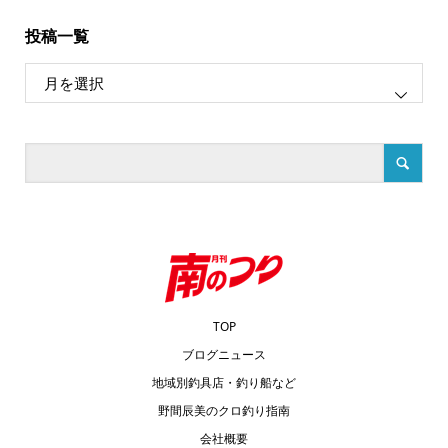
投稿一覧
TOP
ブログニュース
地域別釣具店・釣り船など
野間辰美のクロ釣り指南
会社概要