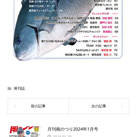
発刊誌
月刊南のつり2024年1月号
2024.01.20